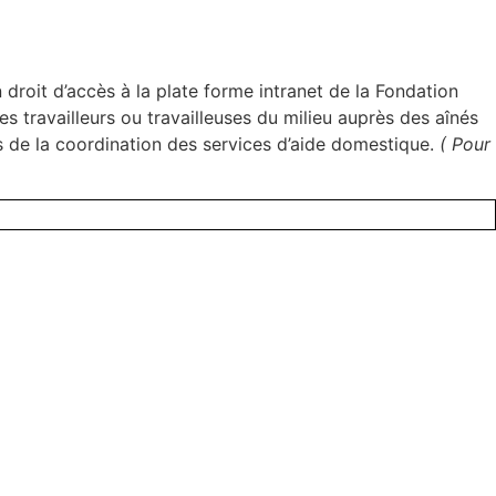
roit d’accès à la plate forme intranet de la Fondation
s travailleurs ou travailleuses du milieu auprès des aînés
s de la coordination des services d’aide domestique.
( Pour