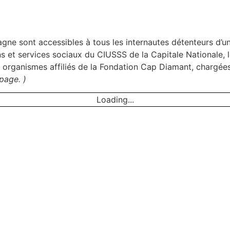
 sont accessibles à tous les internautes détenteurs d’un d
 et services sociaux du CIUSSS de la Capitale Nationale, le
s organismes affiliés de la Fondation Cap Diamant, chargée
page. )
Loading...