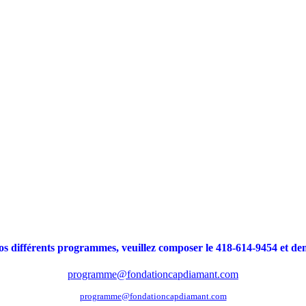
 nos différents programmes, veuillez composer le 418-614-9454 et 
programme@fondationcapdiamant.com
programme@fondationcapdiamant.com