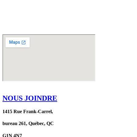
NOUS JOINDRE
1415 Rue Frank-Carrel,
bureau 261, Québec, QC
G1N 4N7