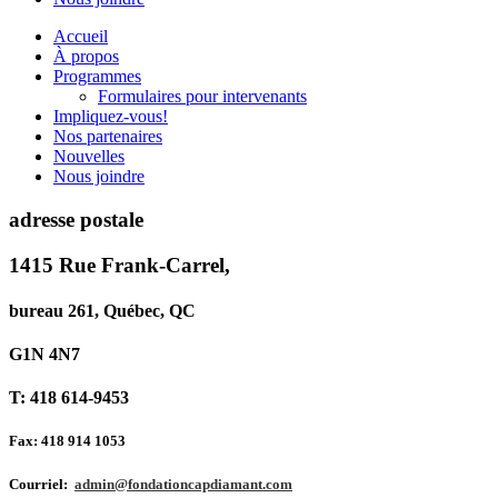
Accueil
À propos
Programmes
Formulaires pour intervenants
Impliquez-vous!
Nos partenaires
Nouvelles
Nous joindre
adresse postale
1415 Rue Frank-Carrel,
bureau 261, Québec, QC
G1N 4N7
T: 418 614-9453
Fax: 418 914 1053
Courriel:
admin@fondationcapdiamant.com