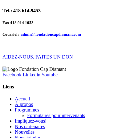
Tél.: 418 614-9453
Fax 418 914 1053
Courriel:
admin@fondationcapdiamant.com
AIDEZ-NOUS, FAITES UN DON
Facebook
Linkedin
Youtube
Liens
Accueil
À propos
Programmes
Formulaires pour intervenants
Impliquez-vous!
Nos partenaires
Nouvelles
Nous joindre