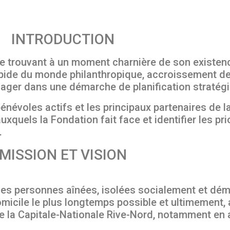
INTRODUCTION
 trouvant à un moment charnière de son existence
pide du monde philanthropique, accroissement de s
ngager dans une démarche de planification stratég
névoles actifs et les principaux partenaires de l
xquels la Fondation fait face et identifier les pri
.
MISSION ET VISION
 des personnes aînées, isolées socialement et dé
omicile le plus longtemps possible et ultimement, 
de la Capitale-Nationale Rive-Nord, notamment e