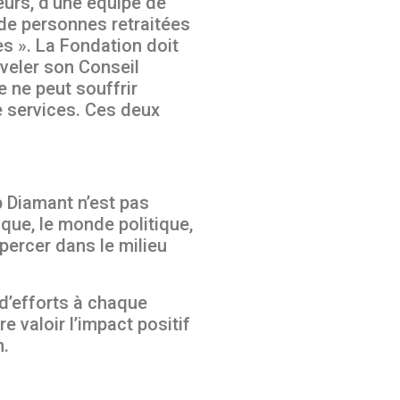
eurs, d’une équipe de
de personnes retraitées
es ». La Fondation doit
veler son Conseil
e ne peut souffrir
e services. Ces deux
p Diamant n’est pas
que, le monde politique,
percer dans le milieu
d’efforts à chaque
 valoir l’impact positif
n.