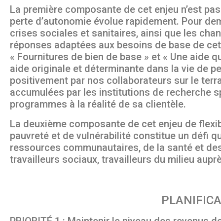
La première composante de cet enjeu n’est pas 
perte d’autonomie évolue rapidement. Pour demeu
crises sociales et sanitaires, ainsi que les 
réponses adaptées aux besoins de base de cette
« Fournitures de bien de base » et « Une aide qu
aide originale et déterminante dans la vie de pe
positivement par nos collaborateurs sur le terra
accumulées par les institutions de recherche s
programmes à la réalité de sa clientèle.
La deuxième composante de cet enjeu de flexibil
pauvreté et de vulnérabilité constitue un défi q
ressources communautaires, de la santé et des
travailleurs sociaux, travailleurs du milieu aupr
PLANIFICA
PRIORITÉ 1 : Maintenir le niveau des revenus d