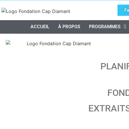
Fa
ACCUEIL
À PROPOS
PROGRAMMES
PLANI
FON
EXTRAIT