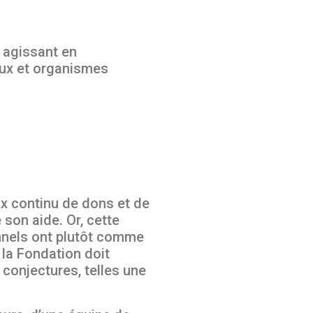
 agissant en
aux et organismes
x continu de dons et de
 son aide. Or, cette
onnels ont plutôt comme
la Fondation doit
conjectures, telles une