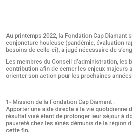
Au printemps 2022, la Fondation Cap Diamant se
conjoncture houleuse (pandémie, évaluation ra
besoins de celle-ci), a jugé nécessaire de s’e
Les membres du Conseil d’administration, les bé
contribution afin de cerner les enjeux majeurs au
orienter son action pour les prochaines années
1- Mission de la Fondation Cap Diamant :
Apporter une aide directe à la vie quotidienne
résultat visé étant de prolonger leur séjour à d
pauvreté chez les aînés démunis de la région 
cette fin.