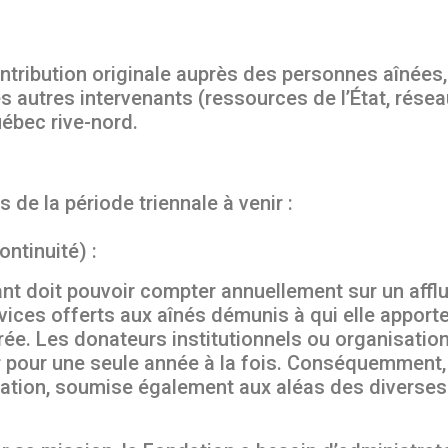
tribution originale auprès des personnes aînées,
 autres intervenants (ressources de l’État, rése
ébec rive-nord.
s de la période triennale à venir :
ontinuité) :
nt doit pouvoir compter annuellement sur un afflu
vices offerts aux aînés démunis à qui elle apporte
urée. Les donateurs institutionnels ou organisati
pour une seule année à la fois. Conséquemment, 
ation, soumise également aux aléas des diverses 