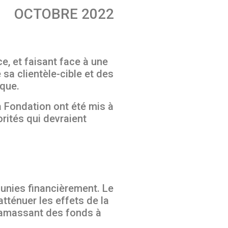
OCTOBRE 2022
, et faisant face à une
a clientèle-cible et des
ique.
a Fondation ont été mis à
orités qui devraient
munies financièrement. Le
atténuer les effets de la
n amassant des fonds à