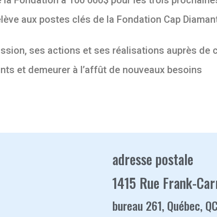
e relève aux postes clés de la Fondation Cap Diam
ission, ses actions et ses réalisations auprès de c
nts et demeurer à l’affût de nouveaux besoins
adresse postale
1415 Rue Frank-Car
bureau 261, Québec, Q