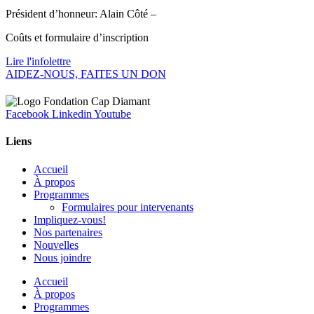
Président d’honneur: Alain Côté –
Coûts et formulaire d’inscription
Lire l'infolettre
AIDEZ-NOUS, FAITES UN DON
Facebook
Linkedin
Youtube
Liens
Accueil
À propos
Programmes
Formulaires pour intervenants
Impliquez-vous!
Nos partenaires
Nouvelles
Nous joindre
Accueil
À propos
Programmes