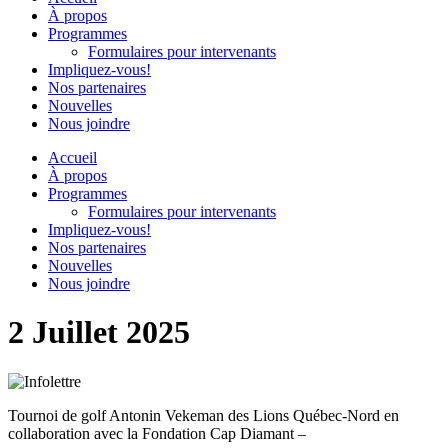
À propos
Programmes
Formulaires pour intervenants
Impliquez-vous!
Nos partenaires
Nouvelles
Nous joindre
Accueil
À propos
Programmes
Formulaires pour intervenants
Impliquez-vous!
Nos partenaires
Nouvelles
Nous joindre
2 Juillet 2025
Tournoi de golf Antonin Vekeman des Lions Québec-Nord en
collaboration avec la Fondation Cap Diamant –