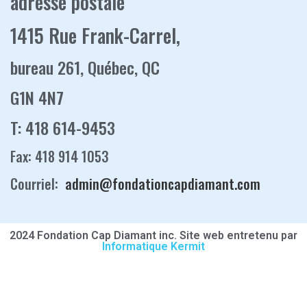
adresse postale
1415 Rue Frank-Carrel,
bureau 261, Québec, QC
G1N 4N7
T: 418 614-9453
Fax: 418 914 1053
Courriel:
admin@fondationcapdiamant.com
2024 Fondation Cap Diamant inc. Site web entretenu par
Informatique Kermit