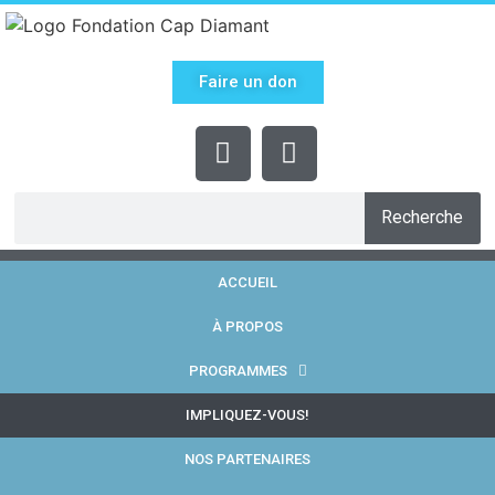
Faire un don
Recherche
ACCUEIL
À PROPOS
PROGRAMMES
IMPLIQUEZ-VOUS!
NOS PARTENAIRES