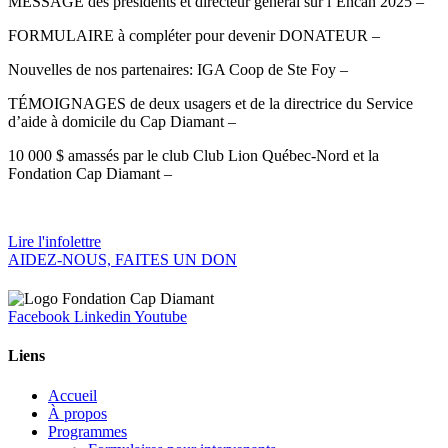
MESSAGE des présidents et directeur général sur l’Encan 2025 –
FORMULAIRE à compléter pour devenir DONATEUR –
Nouvelles de nos partenaires: IGA Coop de Ste Foy –
TÉMOIGNAGES de deux usagers et de la directrice du Service
d’aide à domicile du Cap Diamant –
10 000 $ amassés par le club Club Lion Québec-Nord et la
Fondation Cap Diamant –
Lire l'infolettre
AIDEZ-NOUS, FAITES UN DON
Facebook
Linkedin
Youtube
Liens
Accueil
À propos
Programmes