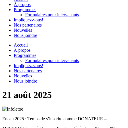
À propos
Programmes
Formulaires pour intervenants
Impliquez-vous!
Nos partenaires
Nouvelles
Nous joindre
Accueil
À propos
Programmes
Formulaires pour intervenants
Impliquez-vous!
Nos partenaires
Nouvelles
Nous joindre
21 août 2025
Encan 2025 : Temps de s’inscrire comme DONATEUR –