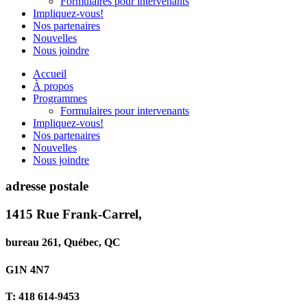
Formulaires pour intervenants
Impliquez-vous!
Nos partenaires
Nouvelles
Nous joindre
Accueil
À propos
Programmes
Formulaires pour intervenants
Impliquez-vous!
Nos partenaires
Nouvelles
Nous joindre
adresse postale
1415 Rue Frank-Carrel,
bureau 261, Québec, QC
G1N 4N7
T: 418 614-9453