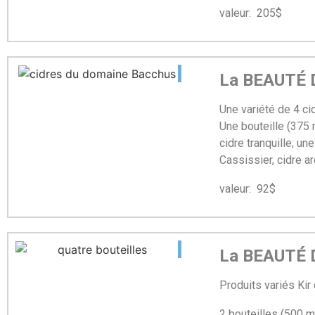
valeur: 205$ mi
La BEAUTÉ D
Une variété de 4 
Une bouteille (375 m
cidre tranquille; une
Cassissier, cidre a
valeur: 92$ mis
La BEAUTÉ D
Produits variés Kir
2 bouteilles (500 ml