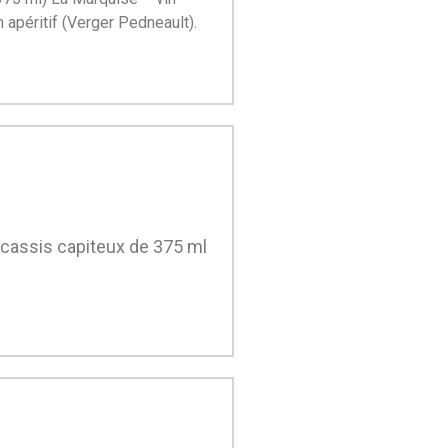
n apéritif (Verger Pedneault).
e cassis capiteux de 375 ml