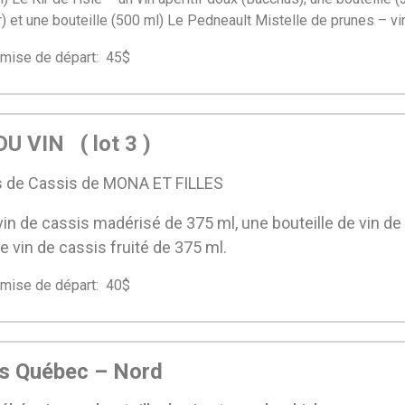
ur) et une bouteille (500 ml) Le Pedneault Mistelle de prunes – vi
e de départ: 45$
U VIN ( lot 3 )
ns de Cassis de MONA ET FILLES
vin de cassis madérisé de 375 ml, une bouteille de vin d
de vin de cassis fruité de 375 ml.
e de départ: 40$
ns Québec – Nord