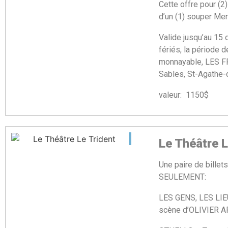
Cette offre pour (2
d’un (1) souper Men
Valide jusqu’au 15 
fériés, la période d
monnayable, LES 
Sables, St-Agathe
valeur: 1150$ m
Le Théâtre 
Une paire de billet
SEULEMENT:
LES GENS, LES LI
scène d’OLIVIER 