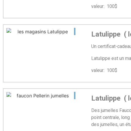
valeur: 100$ mi
Latulippe ( l
Un certificat-cade
Latulippe est un mag
valeur: 100$ mi
Latulippe ( l
Des jumelles Fa
point centrale, lon
des jumelles, un étu