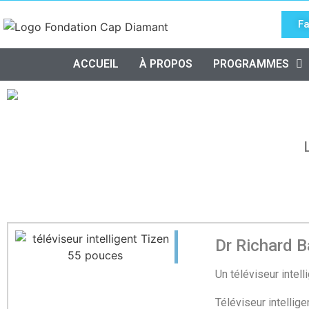
Fa
ACCUEIL
À PROPOS
PROGRAMMES
Dr Richard B
Un téléviseur intell
Téléviseur intelli