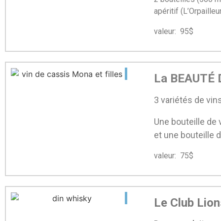
apéritif (L’Orpaille
valeur: 95$ mis
La BEAUTÉ D
3 variétés de vi
Une bouteille de 
et une bouteille 
valeur: 75$ mis
Le Club Lio