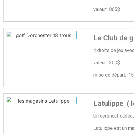
valeur: 865$ m
Le Club de 
4 droits de jeu avec
valeur: 300
mise de départ: 1
Latulippe ( l
Un certificat-cade
Latulippe est un mag