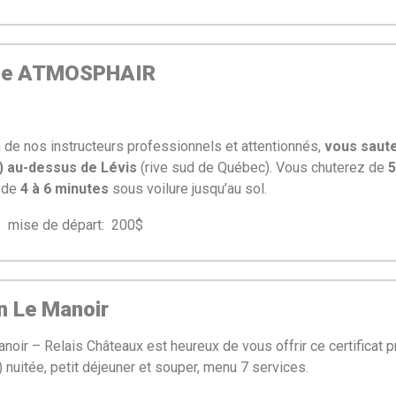
me ATMOSPHAIR
de nos instructeurs professionnels et attentionnés,
vous saute
m) au-dessus de Lévis
(rive sud de Québec).
Vous chuterez de
5
e de
4 à 6 minutes
sous voilure jusqu’au sol.
se de départ: 200$
 Le Manoir
ir – Relais Châteaux est heureux de vous offrir ce certificat p
 nuitée,
petit déjeuner et souper, menu 7 services.