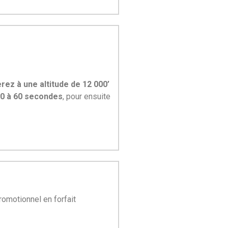
rez à une altitude de 12 000’
0 à 60 secondes
, pour ensuite
romotionnel en forfait