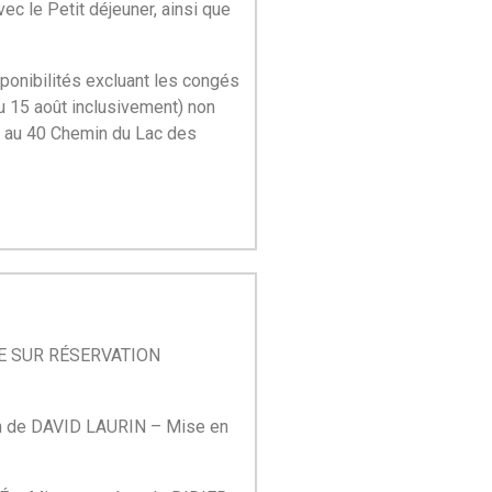
ec le Petit déjeuner, ainsi que
sponibilités excluant les congés
 au 15 août inclusivement) non
é au 40 Chemin du Lac des
IDE SUR RÉSERVATION
on de DAVID LAURIN –
Mise en