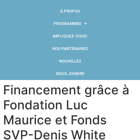
À PROPOS
PROGRAMMES
IMPLIQUEZ-VOUS!
NOS PARTENAIRES
NOUVELLES
NOUS JOINDRE
Financement grâce à
Fondation Luc
Maurice et Fonds
SVP-Denis White