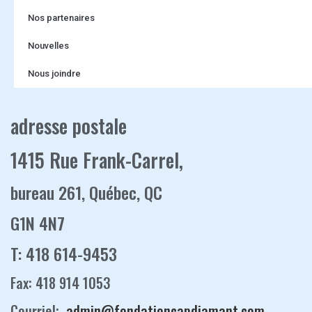
Nos partenaires
Nouvelles
Nous joindre
adresse postale
1415 Rue Frank-Carrel,
bureau 261, Québec, QC
G1N 4N7
T: 418 614-9453
Fax: 418 914 1053
Courriel:
admin@fondationcapdiamant.com