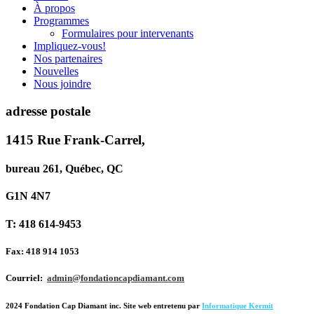
À propos
Programmes
Formulaires pour intervenants
Impliquez-vous!
Nos partenaires
Nouvelles
Nous joindre
adresse postale
1415 Rue Frank-Carrel,
bureau 261, Québec, QC
G1N 4N7
T: 418 614-9453
Fax: 418 914 1053
Courriel:
admin@fondationcapdiamant.com
2024 Fondation Cap Diamant inc. Site web entretenu par
Informatique Kermit