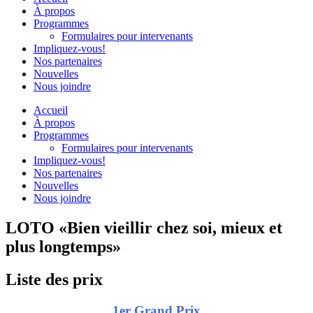
À propos
Programmes
Formulaires pour intervenants
Impliquez-vous!
Nos partenaires
Nouvelles
Nous joindre
Accueil
À propos
Programmes
Formulaires pour intervenants
Impliquez-vous!
Nos partenaires
Nouvelles
Nous joindre
LOTO «Bien vieillir chez soi, mieux et
plus longtemps»
Liste des prix
1er Grand Prix