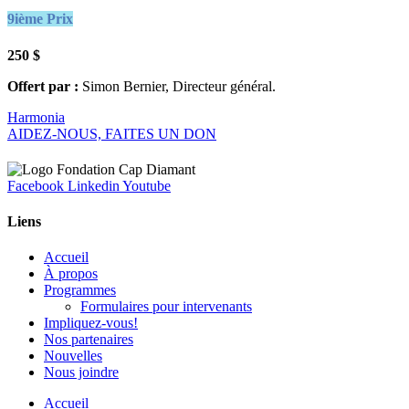
9ième Prix
250 $
Offert par :
Simon Bernier, Directeur général.
Harmonia
AIDEZ-NOUS, FAITES UN DON
Facebook
Linkedin
Youtube
Liens
Accueil
À propos
Programmes
Formulaires pour intervenants
Impliquez-vous!
Nos partenaires
Nouvelles
Nous joindre
Accueil