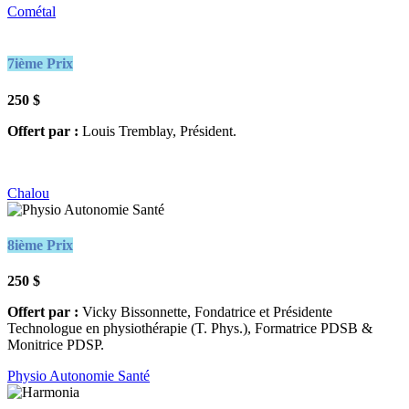
Cométal
7ième Prix
250 $
Offert par :
Louis Tremblay, Président.
Chalou
8ième Prix
250 $
Offert par :
Vicky Bissonnette, Fondatrice et Présidente
Technologue en physiothérapie (T. Phys.), Formatrice PDSB &
Monitrice PDSP.
Physio Autonomie Santé