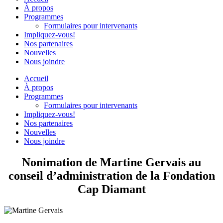
À propos
Programmes
Formulaires pour intervenants
Impliquez-vous!
Nos partenaires
Nouvelles
Nous joindre
Accueil
À propos
Programmes
Formulaires pour intervenants
Impliquez-vous!
Nos partenaires
Nouvelles
Nous joindre
Nonimation de Martine Gervais au
conseil d’administration de la Fondation
Cap Diamant