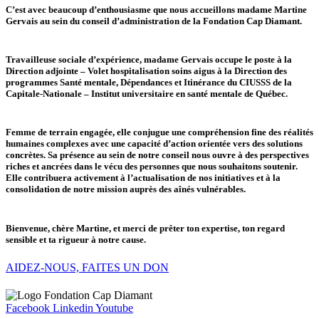
C’est avec beaucoup d’enthousiasme que nous accueillons madame Martine
Gervais au sein du conseil d’administration de la Fondation Cap Diamant.
Travailleuse sociale d’expérience, madame Gervais occupe le poste à la
Direction adjointe – Volet hospitalisation soins aigus à la Direction des
programmes Santé mentale, Dépendances et Itinérance du CIUSSS de la
Capitale-Nationale – Institut universitaire en santé mentale de Québec.
Femme de terrain engagée, elle conjugue une compréhension fine des réalités
humaines complexes avec une capacité d’action orientée vers des solutions
concrètes. Sa présence au sein de notre conseil nous ouvre à des perspectives
riches et ancrées dans le vécu des personnes que nous souhaitons soutenir.
Elle contribuera activement à l’actualisation de nos initiatives et à la
consolidation de notre mission auprès des aînés vulnérables.
Bienvenue, chère Martine, et merci de prêter ton expertise, ton regard
sensible et ta rigueur à notre cause.
AIDEZ-NOUS, FAITES UN DON
Facebook
Linkedin
Youtube