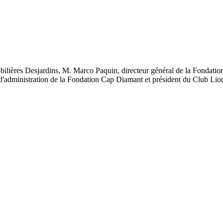
obilières Desjardins, M. Marco Paquin, directeur général de la Fondat
 d'administration de la Fondation Cap Diamant et président du Club Li