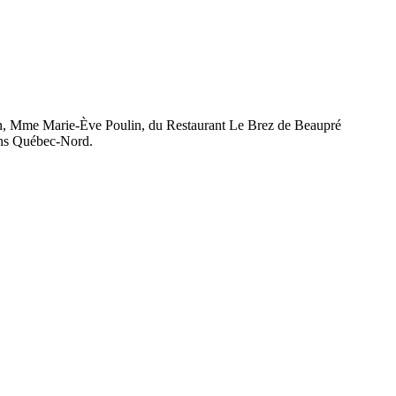
ion, Mme Marie-Ève Poulin, du Restaurant Le Brez de Beaupré
ons Québec-Nord.