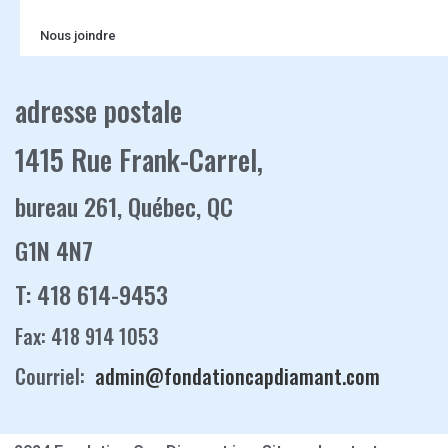
Nous joindre
adresse postale
1415 Rue Frank-Carrel,
bureau 261, Québec, QC
G1N 4N7
T: 418 614-9453
Fax: 418 914 1053
Courriel:
admin@fondationcapdiamant.com