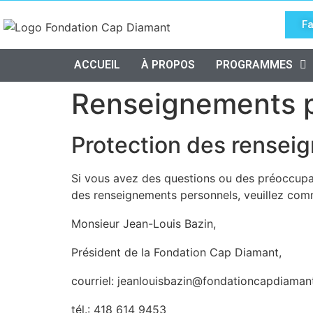
Fa
ACCUEIL
À PROPOS
PROGRAMMES
Renseignements 
Protection des rensei
Si vous avez des questions ou des préoccupati
des renseignements personnels, veuillez com
Monsieur Jean-Louis Bazin,
Président de la Fondation Cap Diamant,
courriel: jeanlouisbazin@fondationcapdiama
tél.: 418 614 9453