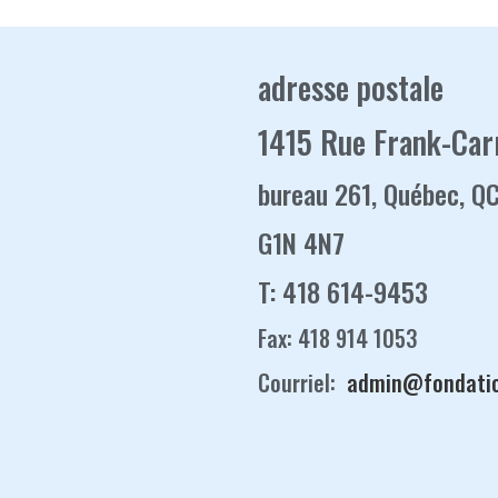
adresse postale
1415 Rue Frank-Car
bureau 261, Québec, Q
G1N 4N7
T: 418 614-9453
Fax: 418 914 1053
Courriel:
admin@fondati