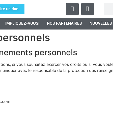
ire un don
IMPLIQUEZ-VOUS!
NOS PARTENAIRES
NOUVELLES
personnels
gnements personnels
ons, si vous souhaitez exercer vos droits ou si vous voulez
muniquer avec le responsable de la protection des rensei
nt.com