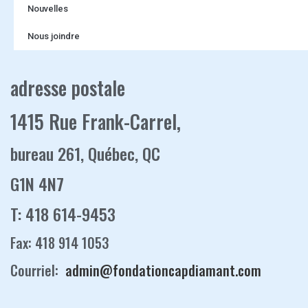
Nouvelles
Nous joindre
adresse postale
1415 Rue Frank-Carrel,
bureau 261, Québec, QC
G1N 4N7
T: 418 614-9453
Fax: 418 914 1053
Courriel:
admin@fondationcapdiamant.com