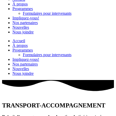
À propos
Programmes
Formulaires pour intervenants
Impliquez-vous!
Nos partenaires
Nouvelles
Nous joindre
Accueil
À propos
Programmes
Formulaires pour intervenants
Impliquez-vous!
Nos partenaires
Nouvelles
Nous joindre
TRANSPORT-ACCOMPAGNEMENT