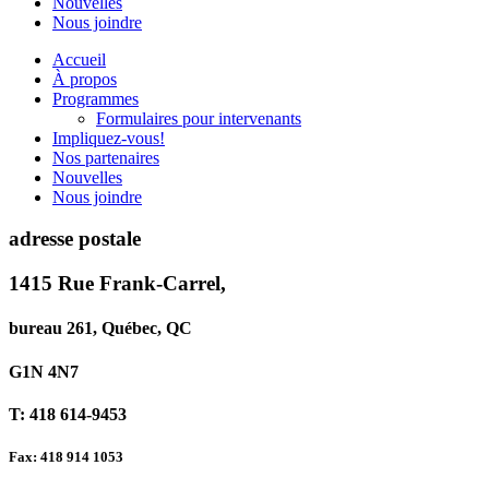
Nouvelles
Nous joindre
Accueil
À propos
Programmes
Formulaires pour intervenants
Impliquez-vous!
Nos partenaires
Nouvelles
Nous joindre
adresse postale
1415 Rue Frank-Carrel,
bureau 261, Québec, QC
G1N 4N7
T: 418 614-9453
Fax: 418 914 1053