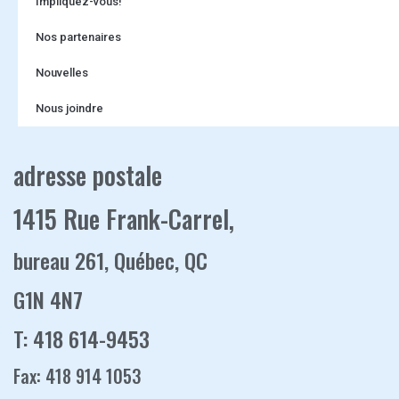
Impliquez-vous!
Nos partenaires
Nouvelles
Nous joindre
adresse postale
1415 Rue Frank-Carrel,
bureau 261, Québec, QC
G1N 4N7
T: 418 614-9453
Fax: 418 914 1053