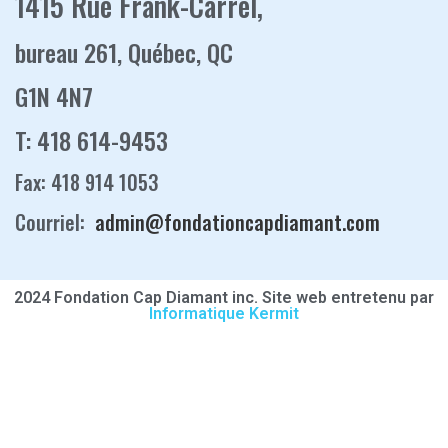
1415 Rue Frank-Carrel,
bureau 261, Québec, QC
G1N 4N7
T: 418 614-9453
Fax: 418 914 1053
Courriel:
admin@fondationcapdiamant.com
2024 Fondation Cap Diamant inc. Site web entretenu par
Informatique Kermit